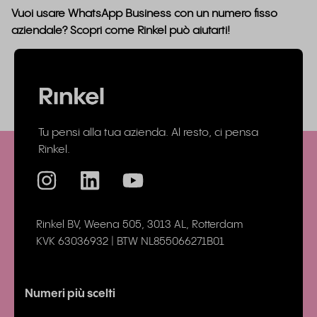
Vuoi usare WhatsApp Business con un numero fisso
aziendale? Scopri come Rinkel può aiutarti!
Tu pensi alla tua azienda
.
Al resto, ci pensa
Rinkel.
Rinkel BV, Weena 505, 3013 AL, Rotterdam
KVK 63036932 | BTW NL855066271B01
Numeri più scelti