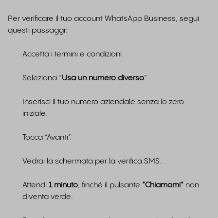
Per verificare il tuo account WhatsApp Business, segui
questi passaggi:
Accetta i termini e condizioni.
Seleziona “
Usa un numero diverso
”.
Inserisci il tuo numero aziendale senza lo zero
iniziale.
Tocca “Avanti”.
Vedrai la schermata per la verifica SMS.
Attendi
1 minuto
, finché il pulsante
“Chiamami”
non
diventa verde.