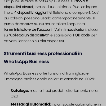
Ora puoi utilizzare WhatsApp Business su
fino a 5
dispositivi diversi
, incluso il tuo telefono. Puoi collegare
fino a
4 dispositivi aggiuntivi
(telefono o computer). Così
più colleghi possono usarlo contemporaneamente. Il
primo dispositivo su cui hai installato l’app resta
l’amministratore dell’account
. Vai in
Impostazioni
, clicca
su
“Collega un dispositivo”
e scansiona il
QR code
per
attivare l’accesso su altri dispositivi.
Strumenti business professionali in
WhatsApp Business
WhatsApp Business offre funzioni utili a migliorare
l’immagine professionale della tua azienda nel 2025:
Catalogo:
mostra i tuoi prodotti direttamente nella
chat.
Messaggi automatici:
invia risposte automatiche in